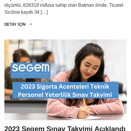
ölçümlü, 626319 nüfusa sahip olan Batman ilinde, Ticaret
Siciline kayıtlı 34 […]
DETAY IÇIN
2023 Segem Sınav Takvimi Açıklandı