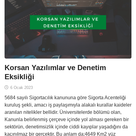
Korsan Yazılımlar ve Denetim
Eksikliği
6 Ocak 2023
5684 sayılı Sigortacılık kanununa göre Sigorta Acenteliği
kuruluş şekli, amacı iş paylaşımıyla alakalı kurallar kaideler
aranılan nitelikler bellidir. Üniversitelerde bölümü olan,
Kanunla belirlenmiş çerçeve içinde yol alması gereken bir
sektörün, denetimsizlik içinde ciddi kayıplar yaşadığını da
kaçınılmaz bir gerçektir. Bu anlam da;4649 Km2 yüz