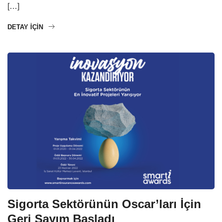
[…]
DETAY IÇIN
Sigorta Sektörünün Oscar’ları İçin
Geri Sayım Başladı