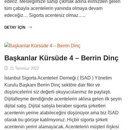
ederiz. Mesleğimize sahip çıkmak adına elimizden gelen
tüm çabayla acentelerin yanında olmaya devam
edeceğiz… Sigorta acentesiz olmaz…..
DETAY IÇIN
Başkanlar Kürsüde 4 – Berrin Dinç
21 Temmuz 2022
İstanbul Sigorta Acenteleri Derneği ( İSAD ) Yönetim
Kurulu Başkanı Berrin Dinç sektöre dair fikir ve
düşüncelerini siz değerli okuyucularımız ile paylaştı.
Dijitalleşme dendiğinde acentelerin aklına gelen ilk şeyin
dijital satış. Dijital satışla beraber sigorta şirketleri
acentenin yerine alabileceğini düşünüyor ama biz İSAD
olarak bu görüşe katılmıyoruz. Hiçbir sigorta şirketi
acentenin yerini alamayacak. Acentelerin müşteri ilişkisi