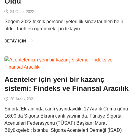
Oldu
24 Ocak 2022
Segem 2022 teknik personel yeterlilik sınav tarihleri belli
oldu. Tarihleri öğrenmek için tıklayın.
DETAY IÇIN
Acenteler için yeni bir kazanç
sistemi: Findeks ve Finansal Aracılık
20 Aralık 2021
Sigorta Ekranı’nda canlı yayındaydık. 17 Aralık Cuma günü
16:00’da Sigorta Ekranı canlı yayınında, Türkiye Sigorta
Acenteleri Federasyonu (TÜSAF) Başkanı Murat
Büyükçelebi; İstanbul Sigorta Acenteleri Derneği (İSAD)