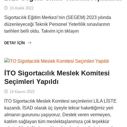
13 Aralık 2022
Sigortacılık Eğitim Merkezi’nin (SEGEM) 2023 yılında
düzenleyeceği Teknik Personel Yeterlilik sınavlarının
tarihleri belli oldu. Takvim için tıklayın
DETAY IÇIN
İTO Sigortacılık Meslek Komitesi
Seçimleri Yapıldı
14 Kasım 2022
İTO Sigortacılık Meslek Komitesi seçimlerini LİLA LİSTE
kazandı. İSAD olarak üç üyeyle tekrar hakettiğimiz yeri
almanın gururunu yaşıyoruz. Destek veren vermeyen,
katılım sağlayan tüm meslektaşlarımıza çok teşekkür