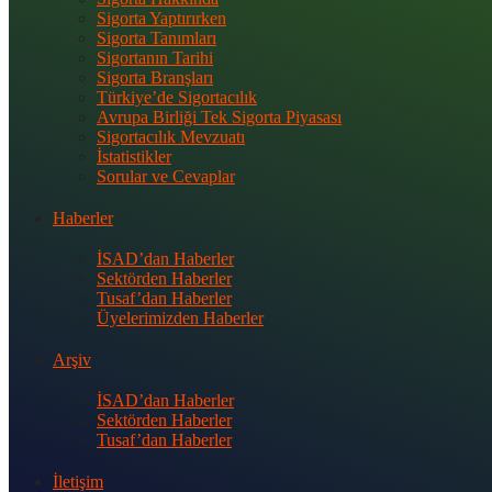
Sigorta Yaptırırken
Sigorta Tanımları
Sigortanın Tarihi
Sigorta Branşları
Türkiye’de Sigortacılık
Avrupa Birliği Tek Sigorta Piyasası
Sigortacılık Mevzuatı
İstatistikler
Sorular ve Cevaplar
Haberler
İSAD’dan Haberler
Sektörden Haberler
Tusaf’dan Haberler
Üyelerimizden Haberler
Arşiv
İSAD’dan Haberler
Sektörden Haberler
Tusaf’dan Haberler
İletişim