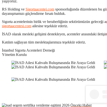
yaşıyoruz.
RS Holding ve
Sigortaacentei.com
sponsorluğunda düzenlenen bu güze
dayanışmamızı güçlendirme fırsatı bulduk.
Sigorta acentelerinin birlik ve beraberliğinin sektörümüzün geleceği
sigortaacentesi.com
ailesine teşekkür ederiz.
İSAD olarak mesleki gelişimi destekleyen, acenteler arasındaki ileti
Katılım sağlayan tüm meslektaşlarımıza teşekkür ederiz.
İstanbul Sigorta Acenteleri Derneği
Yönetim Kurulu
Önceki Haber