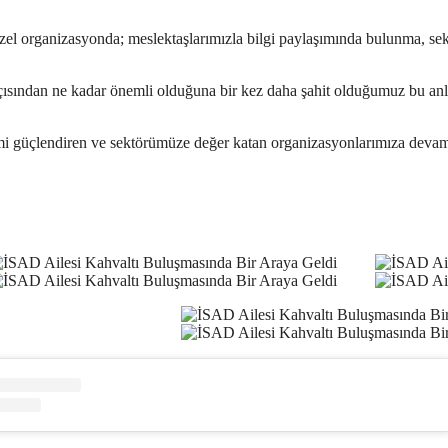
l organizasyonda; meslektaşlarımızla bilgi paylaşımında bulunma, se
 açısından ne kadar önemli olduğuna bir kez daha şahit olduğumuz bu a
şimi güçlendiren ve sektörümüze değer katan organizasyonlarımıza deva