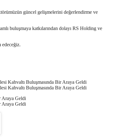
ktörümüzün güncel gelişmelerini değerlendirme ve
nlamlı buluşmaya katkılarından dolayı RS Holding ve
m edeceğiz.