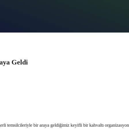
aya Geldi
li temsilcileriyle bir araya geldiğimiz keyifli bir kahvaltı organizas