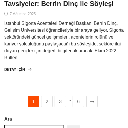
Tavsiyeler: Berrin Dinç ile Söyleşi
7 Ağustos 2025
İstanbul Sigorta Acenteleri Derneği Başkanı Berrin Dinç,
Gelişim Üniversitesi öğrencileriyle bir araya geliyor. Sigorta
sektöründeki güncel gelişmeleri, acentelerin rolünü ve
kariyer yolculuğunu paylaşacağı bu söyleşide, sektöre ilgi
duyan gençler için değerli bilgiler aktaracak. Ekim 2022
Bülteni
DETAY IÇIN
…
1
2
3
6
Ara