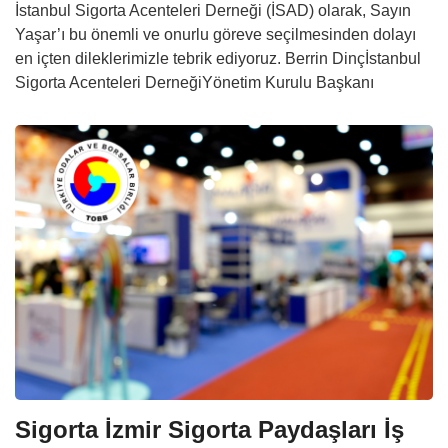
İstanbul Sigorta Acenteleri Derneği (İSAD) olarak, Sayın
Yaşar’ı bu önemli ve onurlu göreve seçilmesinden dolayı
en içten dileklerimizle tebrik ediyoruz. Berrin Dinçİstanbul
Sigorta Acenteleri DerneğiYönetim Kurulu Başkanı
Sigorta İzmir Sigorta Paydaşları İş