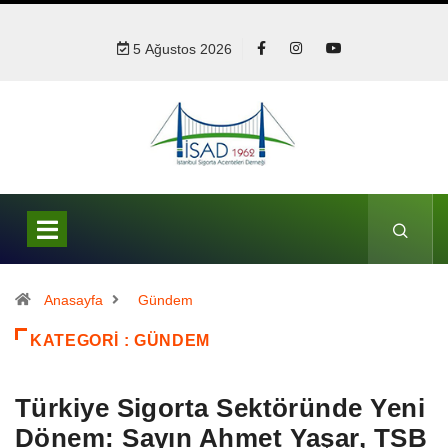
5 Ağustos 2026
Anasayfa
Gündem
KATEGORI : GÜNDEM
Türkiye Sigorta Sektöründe Yeni
Dönem: Sayın Ahmet Yaşar, TSB