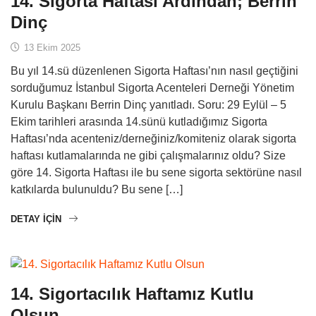
14. Sigorta Haftası Ardından; Berrin
Dinç
13 Ekim 2025
Bu yıl 14.sü düzenlenen Sigorta Haftası’nın nasıl geçtiğini
sorduğumuz İstanbul Sigorta Acenteleri Derneği Yönetim
Kurulu Başkanı Berrin Dinç yanıtladı. Soru: 29 Eylül – 5
Ekim tarihleri arasında 14.sünü kutladığımız Sigorta
Haftası’nda acenteniz/derneğiniz/komiteniz olarak sigorta
haftası kutlamalarında ne gibi çalışmalarınız oldu? Size
göre 14. Sigorta Haftası ile bu sene sigorta sektörüne nasıl
katkılarda bulunuldu? Bu sene […]
DETAY IÇIN
14. Sigortacılık Haftamız Kutlu
Olsun