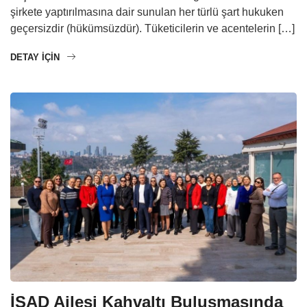
şirkete yaptırılmasına dair sunulan her türlü şart hukuken
geçersizdir (hükümsüzdür). Tüketicilerin ve acentelerin […]
DETAY IÇIN
İSAD Ailesi Kahvaltı Buluşmasında