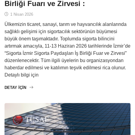
Birliği Fuarı ve Zirvesi :
1 Nisan 2026
Ülkemizin ticaret, sanayi, tarım ve hayvancılık alanlarında
sağlıklı gelişimi için sigortacılık sektörünün büyümesi
büyük önem taşımaktadır. Toplumda sigorta bilincini
artırmak amacıyla, 11-13 Haziran 2026 tarihlerinde İzmir’de
“Sigorta İzmir Sigorta Paydaşları İş Birliği Fuar ve Zirvesi”
düzenlenecektir. Tüm ilgili üyelerin bu organizasyondan
haberdar edilmesi ve katılımın teşvik edilmesi rica olunur.
Detaylı bilgi için
DETAY IÇIN