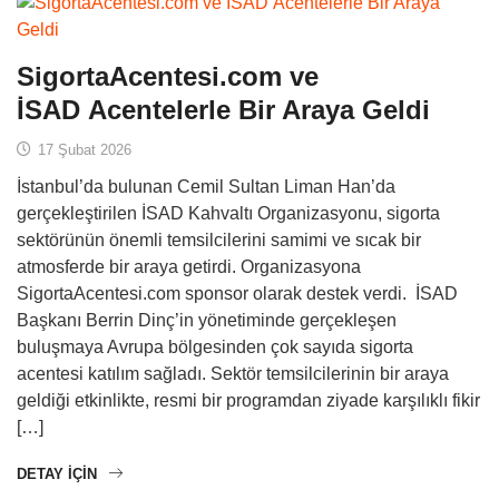
SigortaAcentesi.com ve
İSAD Acentelerle Bir Araya Geldi
17 Şubat 2026
İstanbul’da bulunan Cemil Sultan Liman Han’da
gerçekleştirilen İSAD Kahvaltı Organizasyonu, sigorta
sektörünün önemli temsilcilerini samimi ve sıcak bir
atmosferde bir araya getirdi. Organizasyona
SigortaAcentesi.com sponsor olarak destek verdi. İSAD
Başkanı Berrin Dinç’in yönetiminde gerçekleşen
buluşmaya Avrupa bölgesinden çok sayıda sigorta
acentesi katılım sağladı. Sektör temsilcilerinin bir araya
geldiği etkinlikte, resmi bir programdan ziyade karşılıklı fikir
[…]
DETAY IÇIN