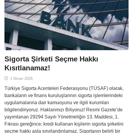
Sigorta Şirketi Seçme Hakkı
Kısıtlanamaz!
1 Nisan 2026
Türkiye Sigorta Acenteleri Federasyonu (TÜSAF) olarak,
bankaların ve finans kuruluşlarının sigorta işlemlerindeki
uygulamalarına dair kamuoyunu ve ilgili kurumları
bilgilendiriyoruz. Haklarımızı Biliyoruz! Resmi Gazete’de
yayımlanan 29294 Sayılı Yönetmeliğin 13. Maddesi, 1.
Fıkrası gereğince; kredi kullanan kişilerin sigorta şirketini
seçme hakkı asla sınırlandırılamaz. Sigortanın belirli bir