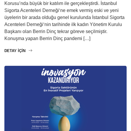
Korusu’nda büyük bir katılım ile gerçekleştirdi. İstanbul
Sigorta Acenteleri Derneği‘ne emek vermiş eski ve yeni
üyelerin bir arada olduğu genel kurulunda İstanbul Sigorta
Acenteleri Derneği‘nin tarihinde ilk kadın Yönetim Kurulu
Başkanı olan Berrin Dinç tekrar göreve seçilmiştir.
Konuşma yapan Berrin Dinç pandemi […]
DETAY IÇIN