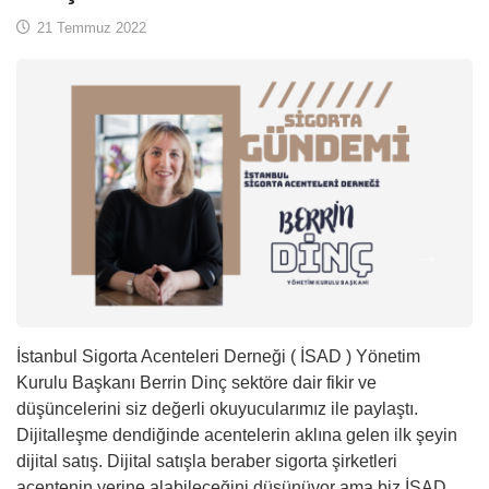
21 Temmuz 2022
İstanbul Sigorta Acenteleri Derneği ( İSAD ) Yönetim
Kurulu Başkanı Berrin Dinç sektöre dair fikir ve
düşüncelerini siz değerli okuyucularımız ile paylaştı.
Dijitalleşme dendiğinde acentelerin aklına gelen ilk şeyin
dijital satış. Dijital satışla beraber sigorta şirketleri
acentenin yerine alabileceğini düşünüyor ama biz İSAD