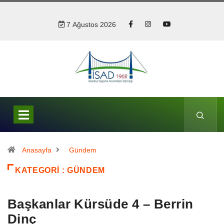
7 Ağustos 2026
Anasayfa
Gündem
KATEGORI : GÜNDEM
Başkanlar Kürsüde 4 – Berrin
Dinç