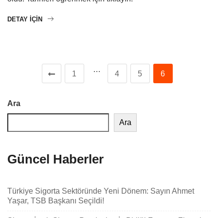
DETAY IÇIN
…
1
4
5
6
Ara
Ara
Güncel Haberler
Türkiye Sigorta Sektöründe Yeni Dönem: Sayın Ahmet
Yaşar, TSB Başkanı Seçildi!