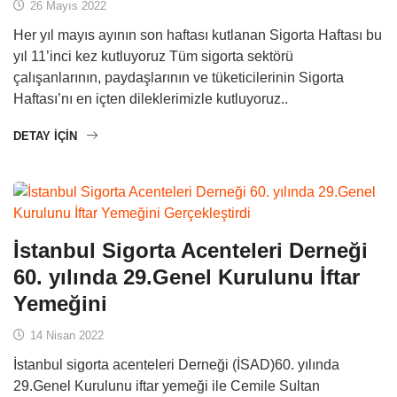
26 Mayıs 2022
Her yıl mayıs ayının son haftası kutlanan Sigorta Haftası bu
yıl 11’inci kez kutluyoruz Tüm sigorta sektörü
çalışanlarının, paydaşlarının ve tüketicilerinin Sigorta
Haftası’nı en içten dileklerimizle kutluyoruz..
DETAY IÇIN
İstanbul Sigorta Acenteleri Derneği
60. yılında 29.Genel Kurulunu İftar
Yemeğini
14 Nisan 2022
İstanbul sigorta acenteleri Derneği (İSAD)60. yılında
29.Genel Kurulunu iftar yemeği ile Cemile Sultan