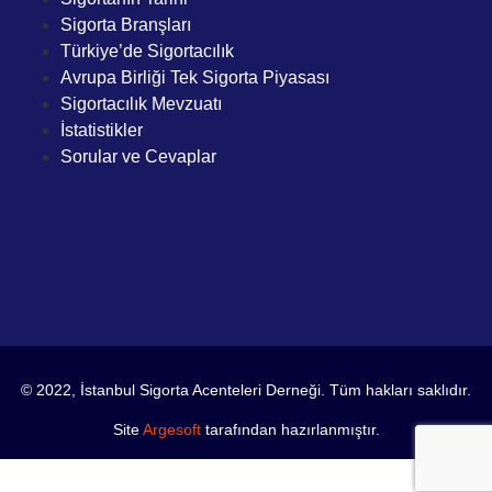
Sigorta Branşları
Türkiye’de Sigortacılık
Avrupa Birliği Tek Sigorta Piyasası
Sigortacılık Mevzuatı
İstatistikler
Sorular ve Cevaplar
© 2022, İstanbul Sigorta Acenteleri Derneği. Tüm hakları saklıdır.
Site
Argesoft
tarafından hazırlanmıştır.