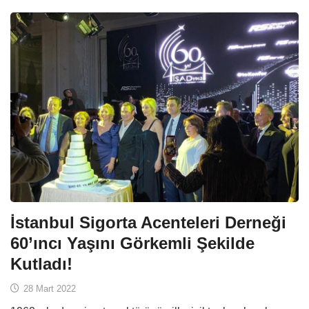
İstanbul Sigorta Acenteleri Derneği
60’ıncı Yaşını Görkemli Şekilde
Kutladı!
28 Mart 2022