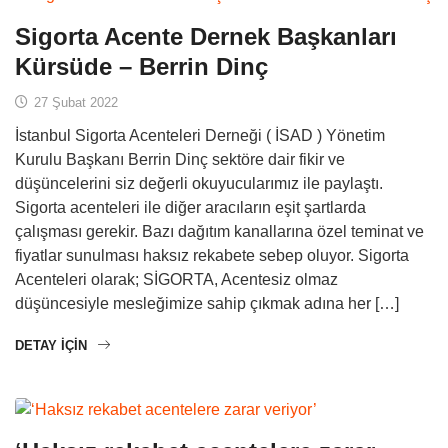
Sigorta Acente Dernek Başkanları
Kürsüde – Berrin Dinç
27 Şubat 2022
İstanbul Sigorta Acenteleri Derneği ( İSAD ) Yönetim
Kurulu Başkanı Berrin Dinç sektöre dair fikir ve
düşüncelerini siz değerli okuyucularımız ile paylaştı.
Sigorta acenteleri ile diğer aracıların eşit şartlarda
çalışması gerekir. Bazı dağıtım kanallarına özel teminat ve
fiyatlar sunulması haksız rekabete sebep oluyor. Sigorta
Acenteleri olarak; SİGORTA, Acentesiz olmaz
düşüncesiyle mesleğimize sahip çıkmak adına her […]
DETAY IÇIN