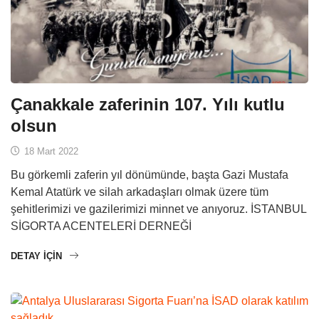
Çanakkale zaferinin 107. Yılı kutlu
olsun
18 Mart 2022
Bu görkemli zaferin yıl dönümünde, başta Gazi Mustafa
Kemal Atatürk ve silah arkadaşları olmak üzere tüm
şehitlerimizi ve gazilerimizi minnet ve anıyoruz. İSTANBUL
SİGORTA ACENTELERİ DERNEĞİ
DETAY IÇIN