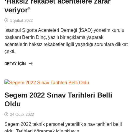
‘Haksız rekabet acentelere zarar
veriyor’
1 Şubat 2022
İstanbul Sigorta Acenteleri Derneği (İSAD) yönetim kurulu
başkanı Berrin Dinç, yazılı bir açıklama yaparak
acentelerin haksız rekabetler ilgili yaşadığı sorunlara dikkat
çekti.
DETAY IÇIN
Segem 2022 Sınav Tarihleri Belli
Oldu
24 Ocak 2022
Segem 2022 teknik personel yeterlilik sınav tarihleri belli
oldu. Tarihleri öğrenmek için tıklayın.