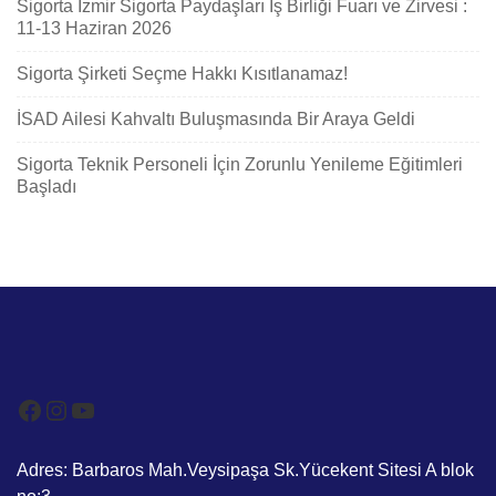
Sigorta İzmir Sigorta Paydaşları İş Birliği Fuarı ve Zirvesi :
11-13 Haziran 2026
Sigorta Şirketi Seçme Hakkı Kısıtlanamaz!
İSAD Ailesi Kahvaltı Buluşmasında Bir Araya Geldi
Sigorta Teknik Personeli İçin Zorunlu Yenileme Eğitimleri
Başladı
Facebook
Instagram
YouTube
Adres: Barbaros Mah.Veysipaşa Sk.Yücekent Sitesi A blok