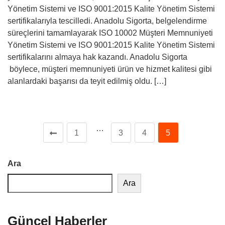
Yönetim Sistemi ve ISO 9001:2015 Kalite Yönetim Sistemi
sertifikalarıyla tescilledi. Anadolu Sigorta, belgelendirme
süreçlerini tamamlayarak ISO 10002 Müşteri Memnuniyeti
Yönetim Sistemi ve ISO 9001:2015 Kalite Yönetim Sistemi
sertifikalarını almaya hak kazandı. Anadolu Sigorta
böylece, müşteri memnuniyeti ürün ve hizmet kalitesi gibi
alanlardaki başarısı da teyit edilmiş oldu. […]
…
1
3
4
5
Ara
Ara
Güncel Haberler