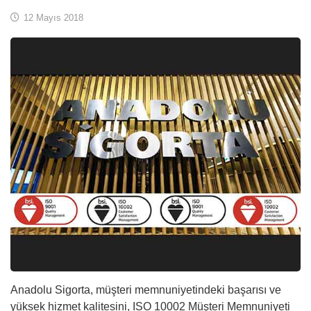
12 Mayıs 2018
Anadolu Sigorta, müşteri memnuniyetindeki başarısı ve
yüksek hizmet kalitesini, ISO 10002 Müşteri Memnuniyeti