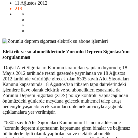
11 Ağustos 2012
219
Elektrik ve su aboneliklerinde Zorunlu Deprem Sigortası’nın
sorgulanması
Doğal Afet Sigortaları Kurumu tarafından yapılan duyuruda; 18
Mayıs 2012 tarihinde resmi gazetede yayınlanan ve 18 Ağustos
2012 tarihinde yürürlüğe girecek olan 6305 sayılı Afet Sigortaları
Kanunu kapsamında 18 Ağustos’tan itibaren tapu dairelerindeki
işlemlere ilave olarak elektrik ve su abonelikleri esnasında da
Zorunlu Deprem Sigortası (ZDS) poliçe kontrolü yapılacağından
önümüzdeki günlerde meydana gelecek muhtemel talep artışı
nedeniyle yaşanabilecek sorunları önlemek amacıyla aşağıdaki
açıklamalara yer verilmiştir.
“6305 sayılı Afet Sigortaları Kanununun 11 inci maddesinde
“zorunlu deprem sigortasının kapsamına giren binalar ve bağımsız
bölümlerle ilgili olarak yaptırılan su ve elektrik abonelik