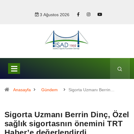
3 Ağustos 2026
Anasayfa
Gündem
Sigorta Uzmanı Berrin…
Sigorta Uzmanı Berrin Dinç, Özel
sağlık sigortasnın önemini TRT
Haber’e değerlendirdi.