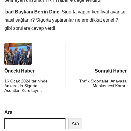
belirleyen unsurları TRT Haber’e değerlendirdi.
İsad Başkanı
Berrin Dinç
, Sigorta yaptırırken fiyat avantajı
nasıl sağlanır? Sigorta yaptıranlar nelere dikkat etmeli?
gibi sorulara cevap verdi.
Önceki Haber
Sonraki Haber
16 Ocak 2024 tarihinde
Trafik Sigortaları Anayasa
Ankara’da Sigorta
Mahkemesi Kararı
Acentleri Kurultayı…
Ara
Ara