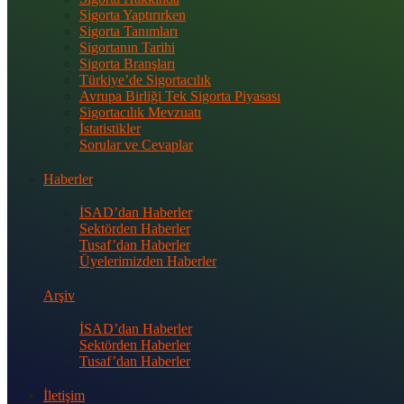
Sigorta Yaptırırken
Sigorta Tanımları
Sigortanın Tarihi
Sigorta Branşları
Türkiye’de Sigortacılık
Avrupa Birliği Tek Sigorta Piyasası
Sigortacılık Mevzuatı
İstatistikler
Sorular ve Cevaplar
Haberler
İSAD’dan Haberler
Sektörden Haberler
Tusaf’dan Haberler
Üyelerimizden Haberler
Arşiv
İSAD’dan Haberler
Sektörden Haberler
Tusaf’dan Haberler
İletişim