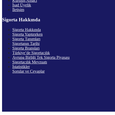
Kuruluş Amacı
İsad Üyelik
İletişim
Sigorta Hakkında
Sigorta Hakkında
Sigorta Yaptırırken
Sigorta Tanımları
Sigortanın Tarihi
Sigorta Branşları
Türkiye’de Sigortacılık
Avrupa Birliği Tek Sigorta Piyasası
Sigortacılık Mevzuatı
İstatistikler
Sorular ve Cevaplar