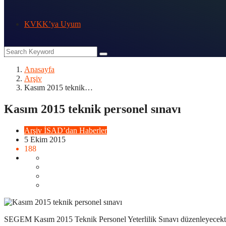
KVKK’ya Uyum
Anasayfa
Arşiv
Kasım 2015 teknik…
Kasım 2015 teknik personel sınavı
Arşiv
İSAD’dan Haberler
5 Ekim 2015
188
SEGEM Kasım 2015 Teknik Personel Yeterlilik Sınavı düzenleyecekt