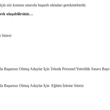
 için söz konusu sınavda başarılı olmaları gerekmektedir.
erek ulaşabilirsiniz…
u Süresi
 Başarısız Olmuş Adaylar İçin Teknik Personel Yeterlilik Sınavı Baş
da Başarısız Olmuş Adaylar İçin Eğitim İzleme Süresi