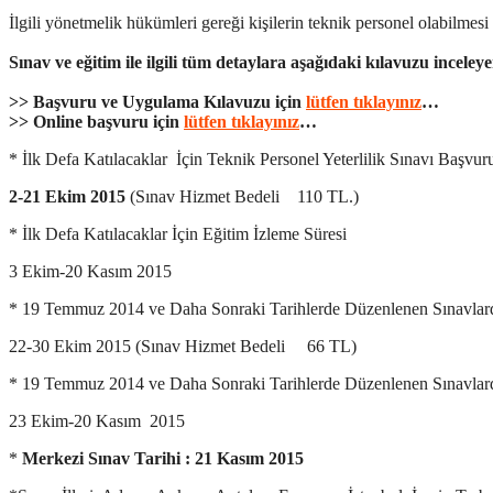
İlgili yönetmelik hükümleri gereği kişilerin teknik personel olabilmesi
Sınav ve eğitim ile ilgili tüm detaylara aşağıdaki kılavuzu inceley
>> Başvuru ve Uygulama Kılavuzu için
lütfen tıklayınız
…
>> Online başvuru için
lütfen tıklayınız
…
* İlk Defa Katılacaklar İçin Teknik Personel Yeterlilik Sınavı Başvur
2-21 Ekim 2015
(Sınav Hizmet Bedeli 110 TL.)
* İlk Defa Katılacaklar İçin Eğitim İzleme Süresi
3 Ekim-20 Kasım 2015
* 19 Temmuz 2014 ve Daha Sonraki Tarihlerde Düzenlenen Sınavlarda
22-30 Ekim 2015 (Sınav Hizmet Bedeli 66 TL)
* 19 Temmuz 2014 ve Daha Sonraki Tarihlerde Düzenlenen Sınavlar
23 Ekim-20 Kasım 2015
*
Merkezi Sınav Tarihi : 21 Kasım 2015