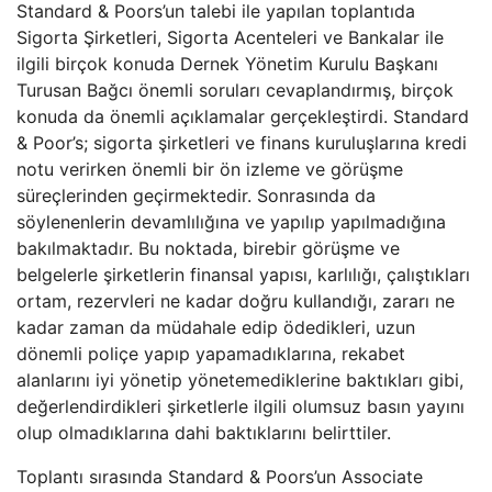
Standard & Poors’un talebi ile yapılan toplantıda
Sigorta Şirketleri, Sigorta Acenteleri ve Bankalar ile
ilgili birçok konuda Dernek Yönetim Kurulu Başkanı
Turusan Bağcı önemli soruları cevaplandırmış, birçok
konuda da önemli açıklamalar gerçekleştirdi. Standard
& Poor’s; sigorta şirketleri ve finans kuruluşlarına kredi
notu verirken önemli bir ön izleme ve görüşme
süreçlerinden geçirmektedir. Sonrasında da
söylenenlerin devamlılığına ve yapılıp yapılmadığına
bakılmaktadır. Bu noktada, birebir görüşme ve
belgelerle şirketlerin finansal yapısı, karlılığı, çalıştıkları
ortam, rezervleri ne kadar doğru kullandığı, zararı ne
kadar zaman da müdahale edip ödedikleri, uzun
dönemli poliçe yapıp yapamadıklarına, rekabet
alanlarını iyi yönetip yönetemediklerine baktıkları gibi,
değerlendirdikleri şirketlerle ilgili olumsuz basın yayını
olup olmadıklarına dahi baktıklarını belirttiler.
Toplantı sırasında Standard & Poors’un Associate