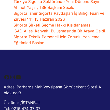
Türkiye Sigorta Sektöründe Yeni Dönem: Sayın
Ahmet Yaşar, TSB Başkanı Seçildi!
Sigorta İzmir Sigorta Paydaşları İş Birliği Fuarı ve
Zirvesi : 11-13 Haziran 2026
Sigorta Şirketi Seçme Hakkı Kısıtlanamaz!
İSAD Ailesi Kahvaltı Buluşmasında Bir Araya Geldi
Sigorta Teknik Personeli İçin Zorunlu Yenileme
Eğitimleri Başladı
Facebook
Instagram
YouTube
Adres: Barbaros Mah.Veysipaşa Sk.Yücekent Sitesi A
blok no:3
Üsküdar /İSTANBUL
Tel: 0216 474 37 37