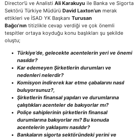
Director’ü ve Analisti
Ali Karakuyu
ile Banka ve Sigorta
Sektörü Türkiye Müdürü
David Laxton’un
merak
ettikleri ve İSAD YK Başkanı
Turusan
Bağcı’nın
titizlikle cevap verdiği ve çok önemli
tespitler ortaya koyduğu konu başlıkları şu şekilde
oluştu;
Türkiye’de, gelecekte acentelerin yeri ve önemi
nasıldır?
Kar edemeyen Şirketlerin durumları ve
nedenleri nelerdir?
Komisyon indirerek kar etme çabalarını nasıl
buluyorsunuz?,
Şirketlerin finansal yapıları ve durumlarına
çalıştıkları acenteler de bakıyorlar mı?
Poliçe sahiplerinin şirketlerin finansal
durumlarına bakıyorlar mı? Bu konuda
acentelerin yaklaşımı nasıldır?
Bankaların sigorta sektöründeki yerini ve