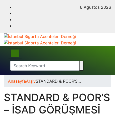
6 Ağustos 2026
Anasayfa
Arşiv
STANDARD & POOR’S…
STANDARD & POOR’S
– İSAD GÖRÜŞMESİ