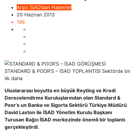
Arşiv
İSAD’dan Haberler
20 Haziran 2013
196
STANDARD & POOR’S – İSAD TOPLANTISI Sektörde bir
ilk daha
Uluslararası boyutta en büyük Reyting ve Kredi
Derecelendirme Kuruluşlarından olan Standard &
Poor’s un Banka ve Sigorta Sektörü Türkiye Müdürü
David Laxton ile İSAD Yönetim Kurulu Başkanı
Turusan Bağcı İSAD merkezinde önemli bir toplantı
gerçekleştirdi.