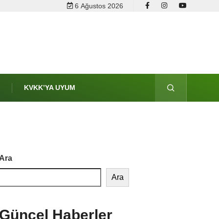
6 Ağustos 2026
M
KVKK’YA UYUM
Ara
Ara
Güncel Haberler