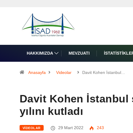
HAKKIMIZDA
MEVZUATI
İSTATISTIKLE
Anasayfa
Videolar
Davit Kohen İstanbul…
Davit Kohen İstanbul 
yılını kutladı
29 Mart 2022
243
VIDEOLAR