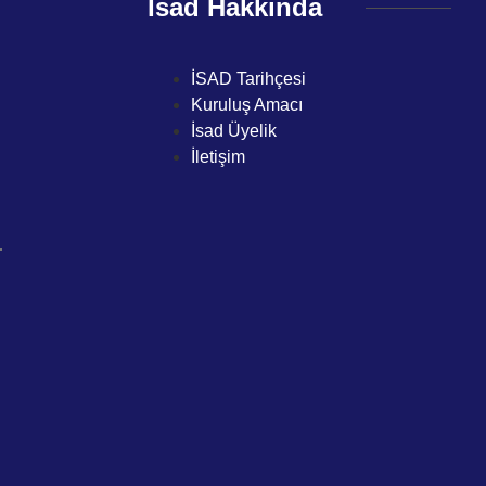
İsad Hakkında
İSAD Tarihçesi
Kuruluş Amacı
İsad Üyelik
İletişim