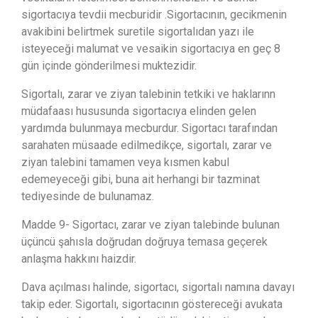
sigortacıya tevdii mecburidir .Sigortacının, gecikmenin
avakibini belirtmek suretile sigortalıdan yazı ile
isteyeceği malumat ve vesaikin sigortacıya en geç 8
gün içinde gönderilmesi muktezidir.
Sigortalı, zarar ve ziyan talebinin tetkiki ve haklarınn
müdafaası hususunda sigortacıya elinden gelen
yardımda bulunmaya mecburdur. Sigortacı tarafından
sarahaten müsaade edilmedikçe, sigortalı, zarar ve
ziyan talebini tamamen veya kısmen kabul
edemeyeceği gibi, buna ait herhangi bir tazminat
tediyesinde de bulunamaz.
Madde 9- Sigortacı, zarar ve ziyan talebinde bulunan
üçüncü şahısla doğrudan doğruya temasa geçerek
anlaşma hakkını haizdir.
Dava açılması halinde, sigortacı, sigortalı namına davayı
takip eder. Sigortalı, sigortacının göstereceği avukata