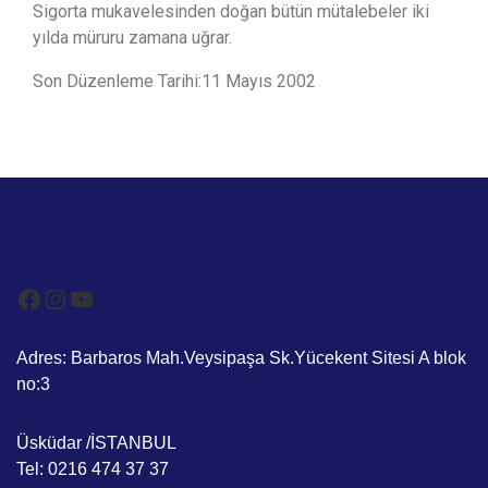
Sigorta mukavelesinden doğan bütün mütalebeler iki
yılda müruru zamana uğrar.
Son Düzenleme Tarihi:11 Mayıs 2002
Adres: Barbaros Mah.Veysipaşa Sk.Yücekent Sitesi A blok
no:3
Üsküdar /İSTANBUL
Tel: 0216 474 37 37