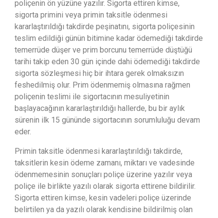
poliçenin ön yüzüne yazılır. Sigorta ettiren kimse,
sigorta primini veya primin taksitle ödenmesi
kararlaştırıldığı takdirde peşinatını, sigorta poliçesinin
teslim edildiği günün bitimine kadar ödemediği takdirde
temerrüde düşer ve prim borcunu temerrüde düştüğü
tarihi takip eden 30 gün içinde dahi ödemediği takdirde
sigorta sözleşmesi hiç bir ihtara gerek olmaksızın
feshedilmiş olur. Prim ödenmemiş olmasına rağmen
poliçenin teslimi ile sigortacının mesuliyetinin
başlayacağının kararlaştırıldığı hallerde, bu bir aylık
sürenin ilk 15 gününde sigortacının sorumluluğu devam
eder.
Primin taksitle ödenmesi kararlaştırıldığı takdirde,
taksitlerin kesin ödeme zamanı, miktarı ve vadesinde
ödenmemesinin sonuçları poliçe üzerine yazılır veya
poliçe ile birlikte yazılı olarak sigorta ettirene bildirilir.
Sigorta ettiren kimse, kesin vadeleri poliçe üzerinde
belirtilen ya da yazılı olarak kendisine bildirilmiş olan