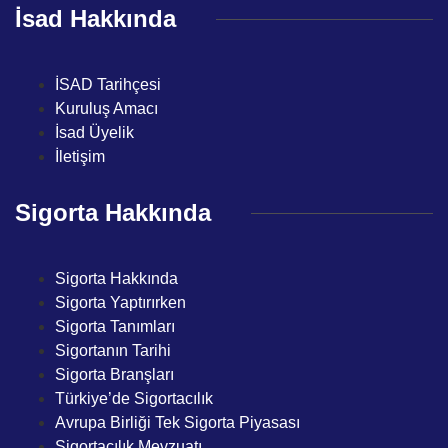
İsad Hakkında
İSAD Tarihçesi
Kuruluş Amacı
İsad Üyelik
İletişim
Sigorta Hakkında
Sigorta Hakkında
Sigorta Yaptırırken
Sigorta Tanımları
Sigortanın Tarihi
Sigorta Branşları
Türkiye’de Sigortacılık
Avrupa Birliği Tek Sigorta Piyasası
Sigortacılık Mevzuatı