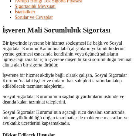
Avrupa Birliği Tek Sigorta Piyasası
Sigortacılık Mevzuatı
İstatistikler
Sorular ve Cevaplar
İşveren Mali Sorumluluk Sigortası
Bir işyerinde işverene bir hizmet sözleşmesi ile bağlı ve Sosyal
Sigortalar Kurumu Kanununa tabi çalışanların yükümlülüklerini
yerine getirmesi esnasında kendisinin veya üçüncü şahısların
uğrayacağı zararlar için işverene düşen hukuki sorumluluğu teminat
altına alan bir sigorta türüdür.
İşverene bir hizmet akdiyle bağlı olarak çalışan, Sosyal Sigortalar
Kurumu’na tabi işçiler ve onların hak sahipleri tarafından talep
edilebilecek tazminat taleplerini,
Sosyal Sigortalar Kurumu’nun sağladığı yardımların üstünde ve
dışında kalan tazminat taleplerini,
Sosyal Sigortalar Kurumu’nun açacağı rücu davaları sonucunda,
ödeme yükümlülüğü doğan tazminatlar ile mahkeme masrafları ve
avukatlık ücretlerini kapsamaktadır.
Dikkat Edilecek Hususlar