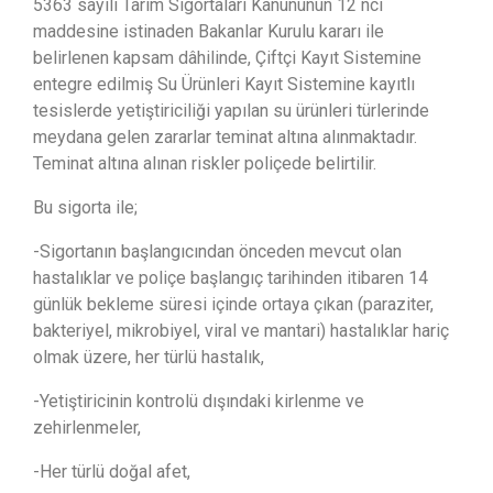
5363 sayılı Tarım Sigortaları Kanununun 12 nci
maddesine istinaden Bakanlar Kurulu kararı ile
belirlenen kapsam dâhilinde, Çiftçi Kayıt Sistemine
entegre edilmiş Su Ürünleri Kayıt Sistemine kayıtlı
tesislerde yetiştiriciliği yapılan su ürünleri türlerinde
meydana gelen zararlar teminat altına alınmaktadır.
Teminat altına alınan riskler poliçede belirtilir.
Bu sigorta ile;
-Sigortanın başlangıcından önceden mevcut olan
hastalıklar ve poliçe başlangıç tarihinden itibaren 14
günlük bekleme süresi içinde ortaya çıkan (paraziter,
bakteriyel, mikrobiyel, viral ve mantari) hastalıklar hariç
olmak üzere, her türlü hastalık,
-Yetiştiricinin kontrolü dışındaki kirlenme ve
zehirlenmeler,
-Her türlü doğal afet,