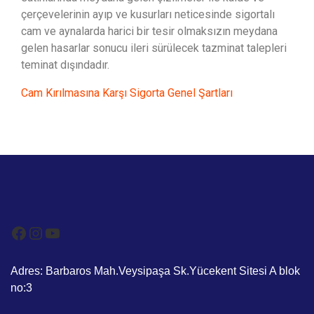
çerçevelerinin ayıp ve kusurları neticesinde sigortalı
cam ve aynalarda harici bir tesir olmaksızın meydana
gelen hasarlar sonucu ileri sürülecek tazminat talepleri
teminat dışındadır.
Cam Kırılmasına Karşı Sigorta Genel Şartları
Adres: Barbaros Mah.Veysipaşa Sk.Yücekent Sitesi A blok
no:3