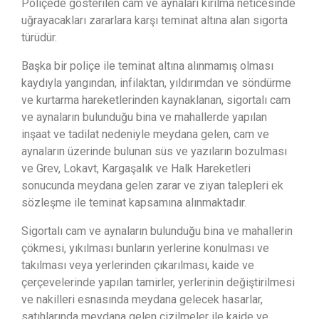
Poliçede gösterilen cam ve aynaları kırılma neticesinde
uğrayacakları zararlara karşı teminat altına alan sigorta
türüdür.
Başka bir poliçe ile teminat altına alınmamış olması
kaydıyla yangından, infilaktan, yıldırımdan ve söndürme
ve kurtarma hareketlerinden kaynaklanan, sigortalı cam
ve aynaların bulunduğu bina ve mahallerde yapılan
inşaat ve tadilat nedeniyle meydana gelen, cam ve
aynaların üzerinde bulunan süs ve yazıların bozulması
ve Grev, Lokavt, Kargaşalık ve Halk Hareketleri
sonucunda meydana gelen zarar ve ziyan talepleri ek
sözleşme ile teminat kapsamına alınmaktadır.
Sigortalı cam ve aynaların bulunduğu bina ve mahallerin
çökmesi, yıkılması bunların yerlerine konulması ve
takılması veya yerlerinden çıkarılması, kaide ve
çerçevelerinde yapılan tamirler, yerlerinin değiştirilmesi
ve nakilleri esnasında meydana gelecek hasarlar,
satıhlarında meydana gelen çizilmeler ile kaide ve