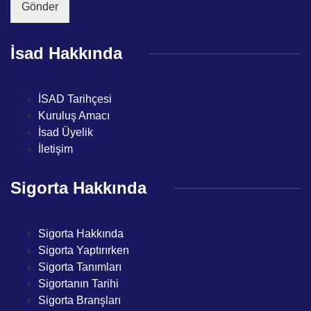
*
Gönder
ı
*
İsad Hakkında
İSAD Tarihçesi
Kuruluş Amacı
İsad Üyelik
İletişim
Sigorta Hakkında
Sigorta Hakkında
Sigorta Yaptırırken
Sigorta Tanımları
Sigortanın Tarihi
Sigorta Branşları