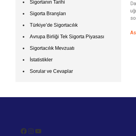
Sigortanın Tarihi
Da
uğ
Sigorta Branşları
so
Türkiye’de Sigortacılık
As
Avrupa Birliği Tek Sigorta Piyasası
Sigortacılık Mevzuatı
İstatistikler
Sorular ve Cevaplar