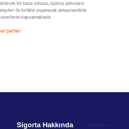
ilecek bir kaza sonucu, üçüncü şahısların
alepleri ile birlikte yaşanacak anlaşmazlıklar
 ücretlerini kapsamaktadır.
el Şartları
Sigorta Hakkında