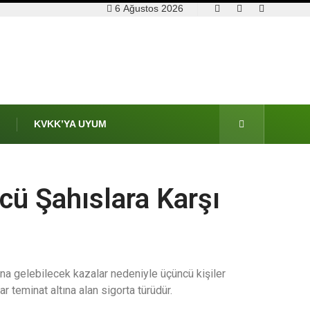
6 Ağustos 2026
M
KVKK’YA UYUM
cü Şahıslara Karşı
na gelebilecek kazalar nedeniyle üçüncü kişiler
ar teminat altına alan sigorta türüdür.