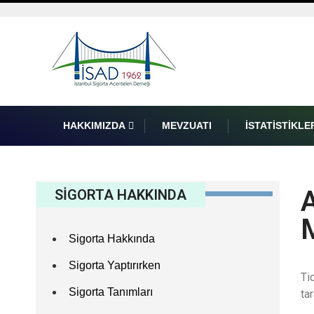
HAKKIMIZDA
MEVZUATI
İSTATISTIKLE
A
SİGORTA HAKKINDA
Sigorta Hakkında
Sigorta Yaptırırken
Ti
Sigorta Tanımları
tar