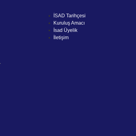
İSAD Tarihçesi
Kuruluş Amacı
İsad Üyelik
İletişim