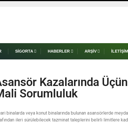
R
SIGORTA
HABERLER
ARŞIV
İLETIŞI
sansör Kazalarında Üçün
Mali Sorumluluk
cari binalarda veya konut binalarında bulunan asansörlerde meyda
afından ileri sürülebilecek tazminat taleplerini belirli limitlere kad